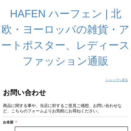
HAFEN ハーフェン | 北
欧・ヨーロッパの雑貨・ア
ートポスター、レディース
ファッション通販
ショップへ戻る
お問い合わせ
商品に関する事や、当店に対するご意見ご感想、お問い合わせな
ど、こちらのフォームよりお気軽にお尋ねください。
お名前
＊